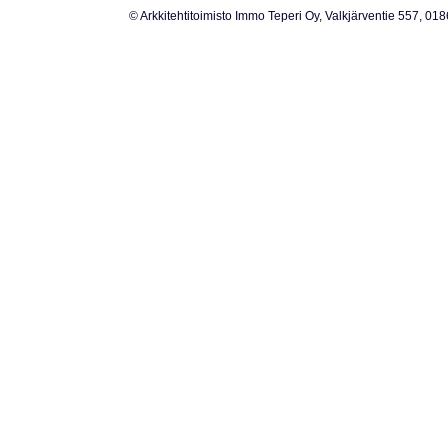
© Arkkitehtitoimisto Immo Teperi Oy, Valkjärventie 557, 01