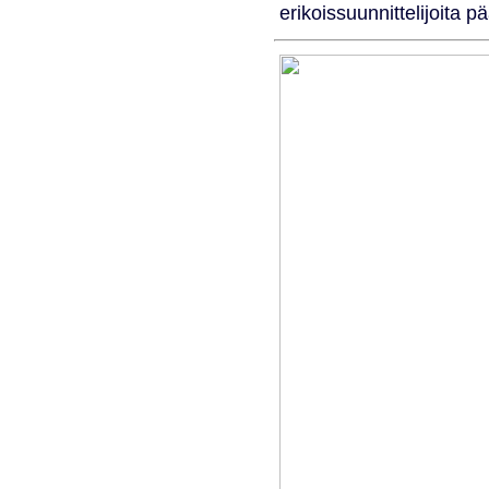
erikoissuunnittelijoita p