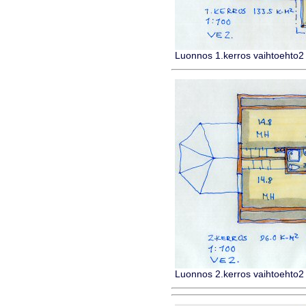
Luonnos 1.kerros vaihtoehto2
Luonnos 2.kerros vaihtoehto2