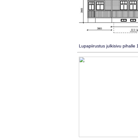
Lupapiirustus julkisivu pihalle