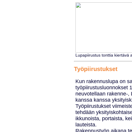
Lupapiirustus tonttia kiertävä 
Työpiirustukset
Kun rakennuslupa on sa
työpiirustusluonnokset 1
neuvotellaan rakenne-, L
kanssa kanssa yksityisk
Työpiirustukset viimeiste
tehdään yksityiskohtais
ikkunoista, portaista, ke
lauteista.
Rakennustyön aikana teh