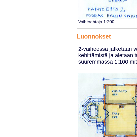
Vaihtoehtoja 1:200
Luonnokset
2-vaiheessa jatketaan v
kehittämistä ja aletaan
suuremmassa 1:100 mit