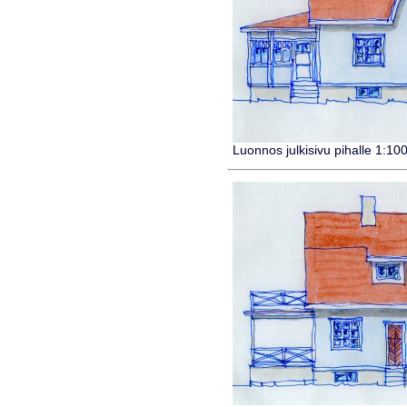
Luonnos julkisivu pihalle 1:10