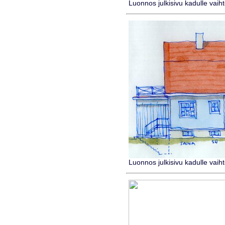
Luonnos julkisivu kadulle vaih
Luonnos julkisivu kadulle vaih