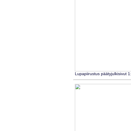
Lupapiirustus päätyjulkisivut 