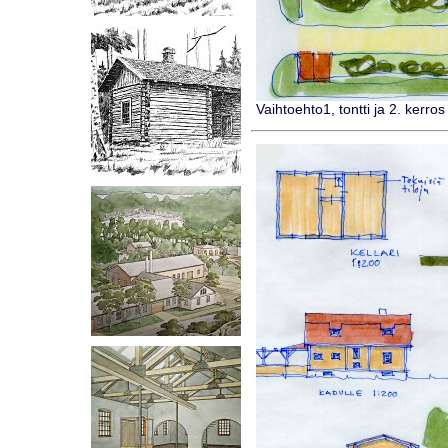
Vaihtoehto1, tontti ja 2. kerro