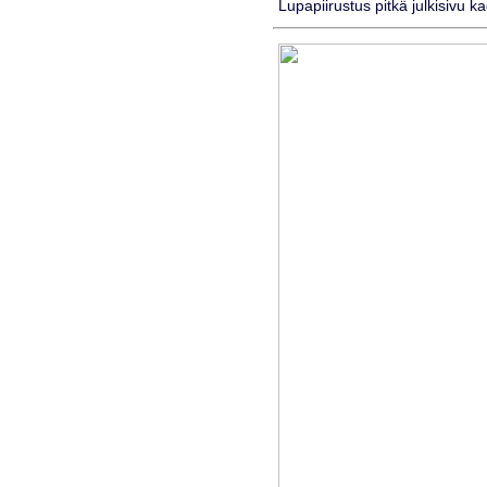
Lupapiirustus pitkä julkisivu k