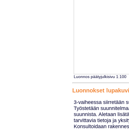
Luonnos päätyjulkisivu 1:100
Luonnokset lupakuvi
3-vaiheessa siirretään 
Työstetään suunnitelmaa
suunnista. Aletaan lisät
tarvittavia tietoja ja yksi
Konsultoidaan rakennesu