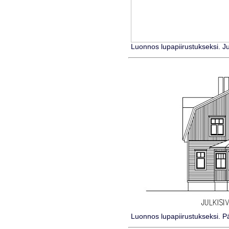
Luonnos lupapiirustukseksi. Ju
Luonnos lupapiirustukseksi. Pä