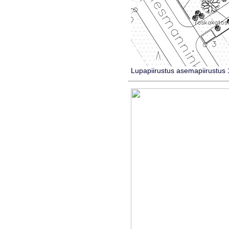
Lupapiirustus asemapiirustus 