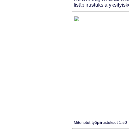
lisäpiirustuksia yksityis
Mitoitetut työpiirustukset 1:50