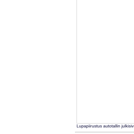
Lupapiirustus autotallin julkisi