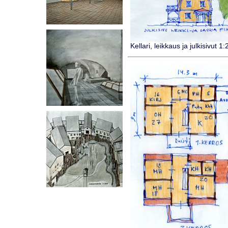
Kellari, leikkaus ja julkisivut 1